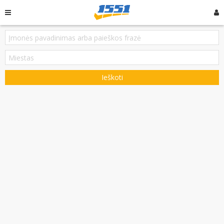
Ieškoti