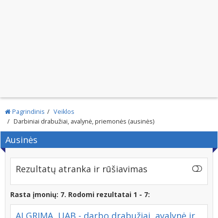
Pagrindinis
Veiklos
Darbiniai drabužiai, avalynė, priemonės (ausinės)
Ausinės
Rezultatų atranka ir rūšiavimas
Rasta įmonių: 7. Rodomi rezultatai 1 - 7:
ALGRIMA, UAB - darbo drabužiai, avalynė ir