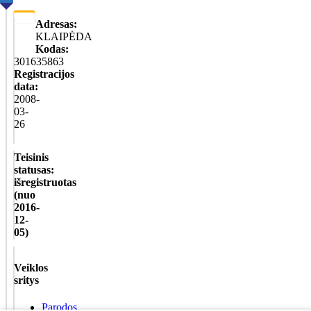
Adresas:
KLAIPĖDA
Kodas:
301635863
Registracijos
data:
2008-
03-
26
Teisinis
statusas:
išregistruotas
(nuo
2016-
12-
05)
Veiklos
sritys
Parodos,