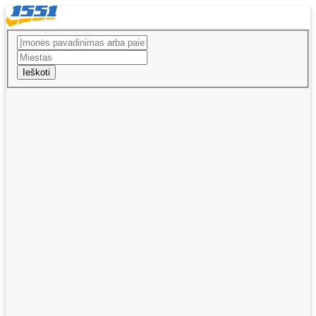
Ieškoti