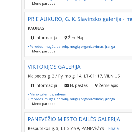
Meno parodos
PRIE AUKURO, G. K. Slavinsko galerija - m
KAUNAS
Informacija
Žemėlapis
Parodos, mugės, parodų, mugių organizavimas, įranga
Meno parodos
VIKTORIJOS GALERIJA
Klaipėdos g. 2 / Pylimo g. 14, LT-01117, VILNIUS
Informacija
El. paštas
Žemėlapis
Meno galerijos, salonai
Parodos, mugės, parodų, mugių organizavimas, įranga
Meno parodos
PANEVĖŽIO MIESTO DAILĖS GALERIJA
Respublikos g. 3, LT-35199, PANEVĖŽYS
Filialai