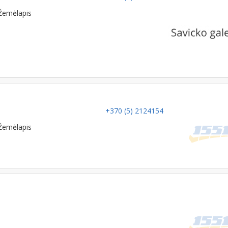
Žemėlapis
+370 (5) 2124154
Žemėlapis