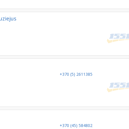
uziejus
+370 (5) 2611385
+370 (45) 584802