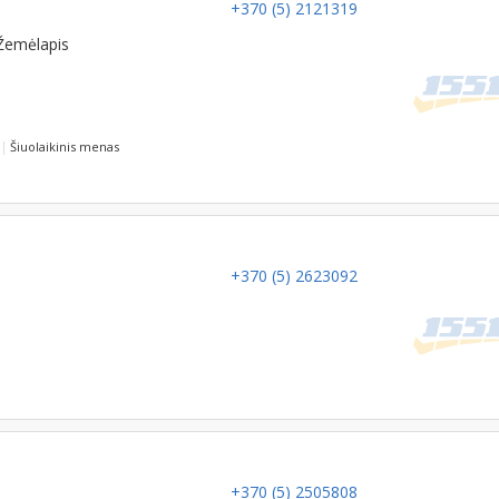
+370 (5) 2121319
Žemėlapis
Šiuolaikinis menas
+370 (5) 2623092
+370 (5) 2505808