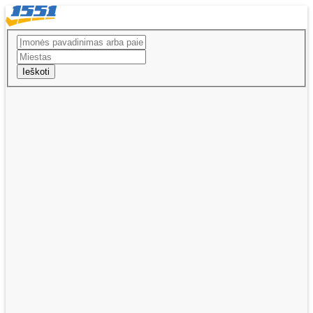
Ieškoti