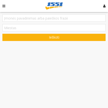
Ieškoti