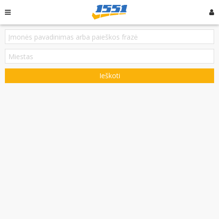
Ieškoti