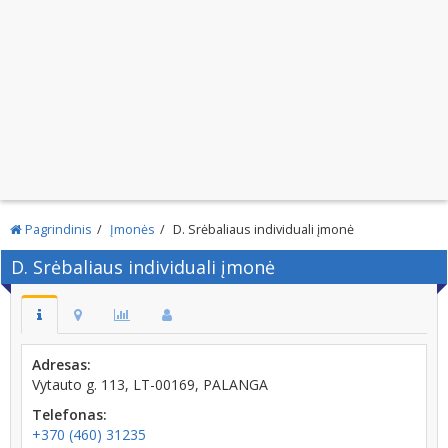
Pagrindinis
Įmonės
D. Srėbaliaus individuali įmonė
D. Srėbaliaus individuali įmonė
Adresas:
Vytauto g. 113, LT-00169, PALANGA
Telefonas:
+370 (460) 31235