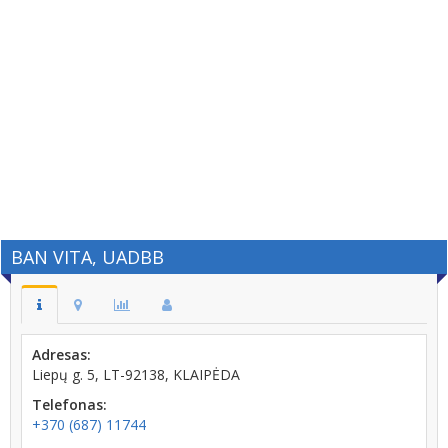
BAN VITA, UADBB
Adresas:
Liepų g. 5, LT-92138, KLAIPĖDA
Telefonas:
+370 (687) 11744