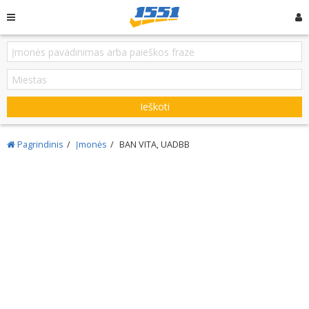
Ieškoti
Pagrindinis
Įmonės
BAN VITA, UADBB