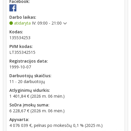
Facebook:
Darbo laikas:
atidaryta
IV: 09:00 - 21:00
Kodas:
135534253
PVM kodas:
LT355342515
Registracijos data:
1999-10-07
Darbuotojų skaičius:
11 - 20 darbuotojų
Atlyginimų vidurkis:
1 401,84 € (2026 m. 06 mėn.)
SoDra įmokų suma:
6 228,67 € (2026 m. 06 mėn.)
Apyvarta:
4 076 039 €, pelnas po mokesčių 0,1 % (2025 m.)