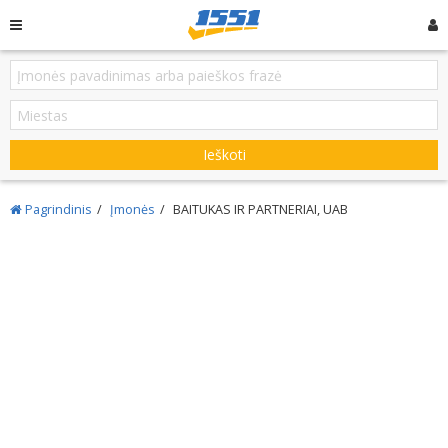
Ieškoti
Pagrindinis
Įmonės
BAITUKAS IR PARTNERIAI, UAB