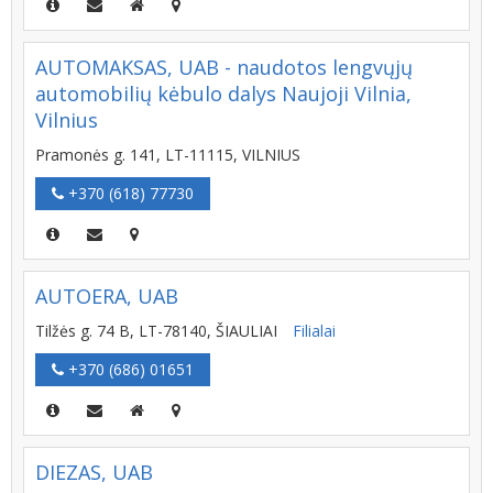
AUTOMAKSAS, UAB - naudotos lengvųjų
automobilių kėbulo dalys Naujoji Vilnia,
Vilnius
Pramonės g. 141, LT-11115, VILNIUS
+370 (618) 77730
AUTOERA, UAB
Tilžės g. 74 B, LT-78140, ŠIAULIAI
Filialai
+370 (686) 01651
DIEZAS, UAB