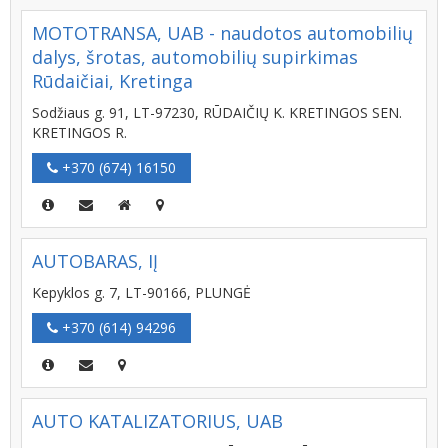
MOTOTRANSA, UAB - naudotos automobilių
dalys, šrotas, automobilių supirkimas
Rūdaičiai, Kretinga
Sodžiaus g. 91, LT-97230, RŪDAIČIŲ K. KRETINGOS SEN.
KRETINGOS R.
+370 (674) 16150
AUTOBARAS, IĮ
Kepyklos g. 7, LT-90166, PLUNGĖ
+370 (614) 94296
AUTO KATALIZATORIUS, UAB