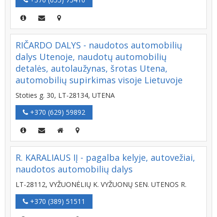
RIČARDO DALYS - naudotos automobilių
dalys Utenoje, naudotų automobilių
detalės, autolaužynas, šrotas Utena,
automobilių supirkimas visoje Lietuvoje
Stoties g. 30, LT-28134, UTENA
+370 (629) 59892
R. KARALIAUS IĮ - pagalba kelyje, autovežiai,
naudotos automobilių dalys
LT-28112, VYŽUONĖLIŲ K. VYŽUONŲ SEN. UTENOS R.
+370 (389) 51511