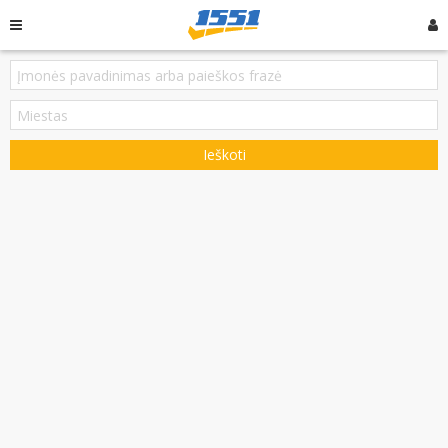
Ieškoti