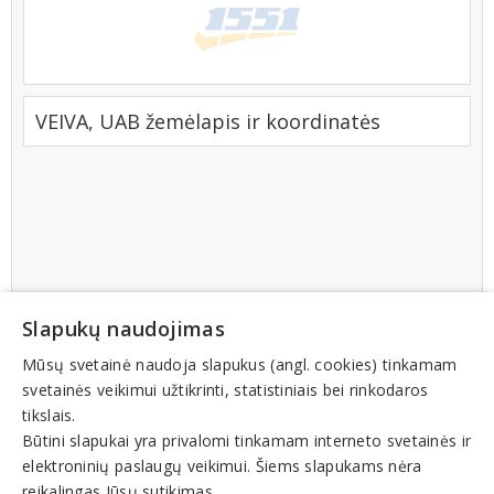
VEIVA, UAB žemėlapis ir koordinatės
Slapukų naudojimas
Mūsų svetainė naudoja slapukus (angl. cookies) tinkamam
svetainės veikimui užtikrinti, statistiniais bei rinkodaros
tikslais.
Būtini slapukai yra privalomi tinkamam interneto svetainės ir
elektroninių paslaugų veikimui. Šiems slapukams nėra
reikalingas Jūsų sutikimas.