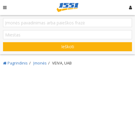
Ieškoti
Pagrindinis
Įmonės
VEIVA, UAB