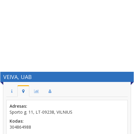
VEIVA, UAB
Adresas:
Sporto g. 11, LT-09238, VILNIUS
Kodas:
304864988