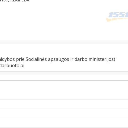
ldybos prie Socialinės apsaugos ir darbo ministerijos)
darbuotojai