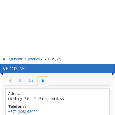
Pagrindinis
Įmonės
VEDOS, VšĮ
VEDOS, VšĮ
Adresas:
Užšilių g. 7 B, LT-45144, KAUNAS
Telefonas:
+370 (608) 68062