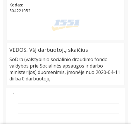
Kodas:
304221052
VEDOS, VšĮ darbuotojų skaičius
SoDra (valstybinio socialinio draudimo fondo
valdybos prie Socialinės apsaugos ir darbo
ministerijos) duomenimis, įmonėje nuo 2020-04-11
dirba 0 darbuotojų
1