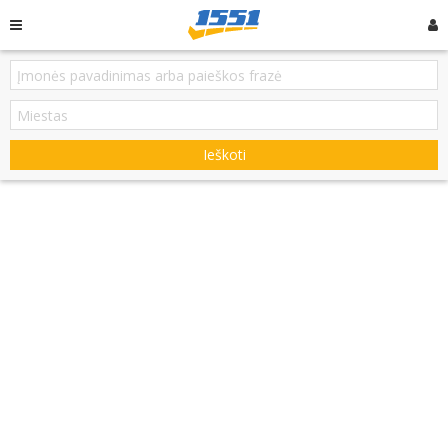
Ieškoti