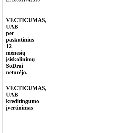
VECTICUMAS,
UAB
per
paskutinius
12
mėnesių
įsiskolinimų
SoDrai
neturėjo.
VECTICUMAS,
UAB
kreditingumo
įvertinimas