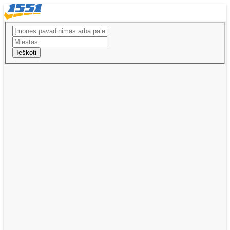
Ieškoti