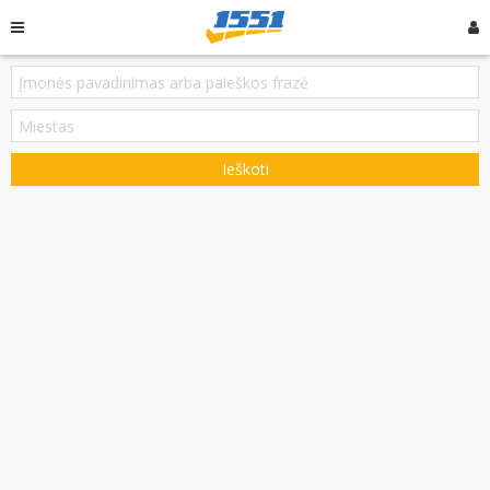
Ieškoti