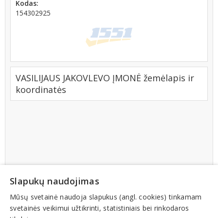
Kodas:
154302925
VASILIJAUS JAKOVLEVO ĮMONĖ žemėlapis ir
koordinatės
Slapukų naudojimas
Mūsų svetainė naudoja slapukus (angl. cookies) tinkamam
svetainės veikimui užtikrinti, statistiniais bei rinkodaros