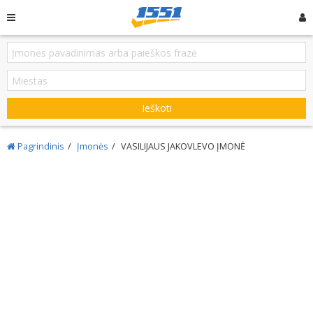
Ieškoti
Pagrindinis
Įmonės
VASILIJAUS JAKOVLEVO ĮMONĖ