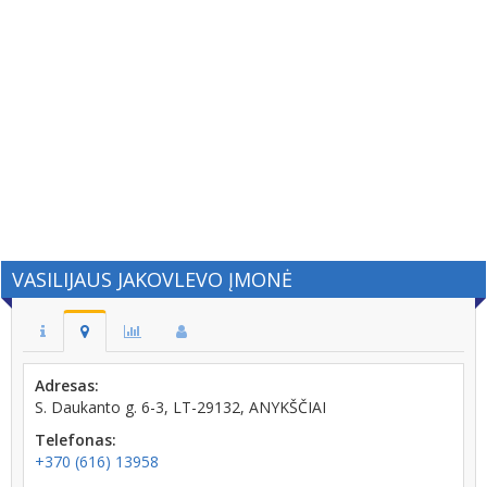
VASILIJAUS JAKOVLEVO ĮMONĖ
Adresas:
S. Daukanto g. 6-3, LT-29132, ANYKŠČIAI
Telefonas:
+370 (616) 13958