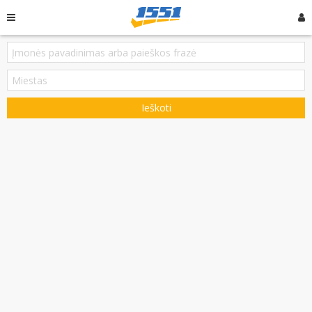
Ieškoti