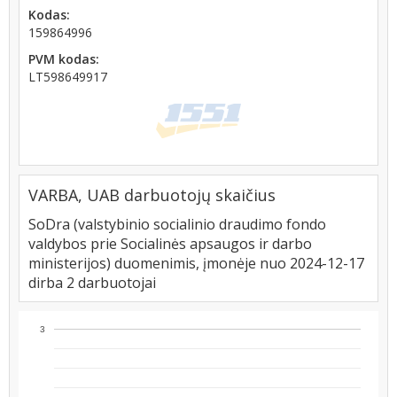
Kodas:
159864996
PVM kodas:
LT598649917
VARBA, UAB darbuotojų skaičius
SoDra (valstybinio socialinio draudimo fondo
valdybos prie Socialinės apsaugos ir darbo
ministerijos) duomenimis, įmonėje nuo 2024-12-17
dirba 2 darbuotojai
3