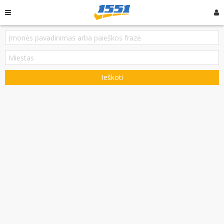
Ieškoti