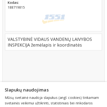
Kodas:
188719815
VALSTYBINĖ VIDAUS VANDENŲ LAIVYBOS
INSPEKCIJA žemėlapis ir koordinatės
Slapukų naudojimas
Mūsų svetainė naudoja slapukus (angl. cookies) tinkamam
svetainės veikimui užtikrinti, statistiniais bei rinkodaros