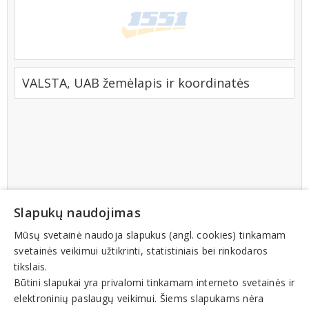
VALSTA, UAB žemėlapis ir koordinatės
Slapukų naudojimas
Mūsų svetainė naudoja slapukus (angl. cookies) tinkamam
svetainės veikimui užtikrinti, statistiniais bei rinkodaros
tikslais.
Būtini slapukai yra privalomi tinkamam interneto svetainės ir
elektroninių paslaugų veikimui. Šiems slapukams nėra