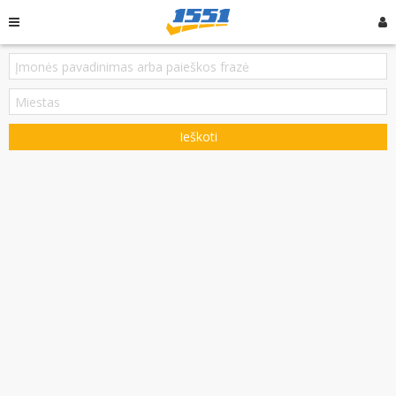
Ieškoti