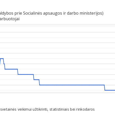
ldybos prie Socialinės apsaugos ir darbo ministerijos)
arbuotojai
tainės veikimui užtikrinti, statistiniais bei rinkodaros