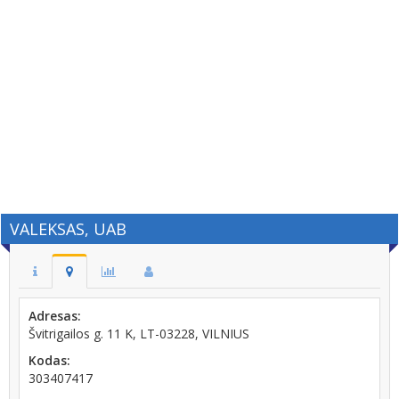
VALEKSAS, UAB
Adresas:
Švitrigailos g. 11 K, LT-03228, VILNIUS
Kodas:
303407417