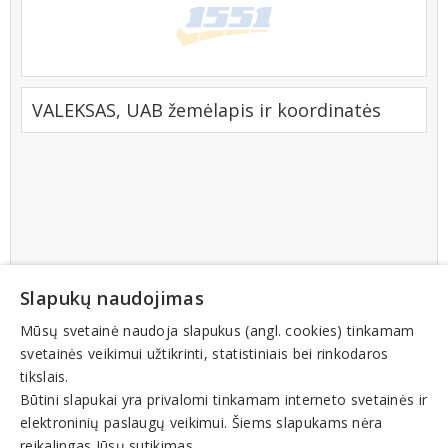
VALEKSAS, UAB žemėlapis ir koordinatės
Slapukų naudojimas
Mūsų svetainė naudoja slapukus (angl. cookies) tinkamam
svetainės veikimui užtikrinti, statistiniais bei rinkodaros
tikslais.
Būtini slapukai yra privalomi tinkamam interneto svetainės ir
elektroninių paslaugų veikimui. Šiems slapukams nėra
reikalingas Jūsų sutikimas.