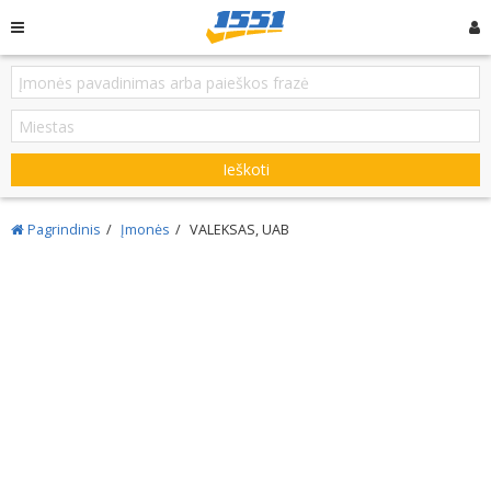
Ieškoti
Pagrindinis
Įmonės
VALEKSAS, UAB