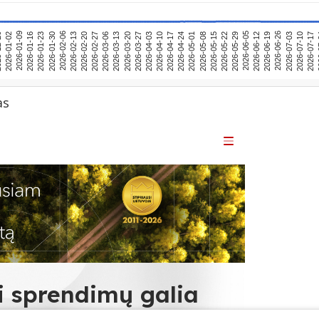
2026-02-27
2026-05-29
2026-01-02
2026-04-03
2026-07-03
2026-02-06
2026-05-08
2026-03-13
2026-06-12
2026-01-16
2026-04-17
2026-07-17
2026-02-20
2026-05-22
2026-03-27
2026-06-26
-26
2026-01-30
2026-05-01
2026-03-06
2026-06-05
2026-01-09
2026-04-10
2026-07-10
2026-02-13
2026-05-15
2026-03-20
2026-06-19
2026-04-24
20
2026-01-23
as