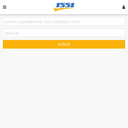
Ieškoti