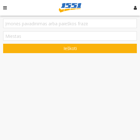
Ieškoti