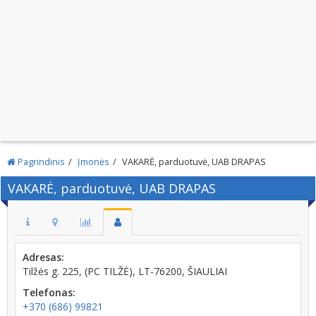
Pagrindinis
Įmonės
VAKARĖ, parduotuvė, UAB DRAPAS
VAKARĖ, parduotuvė, UAB DRAPAS
Adresas:
Tilžės g. 225, (PC TILŽĖ), LT-76200, ŠIAULIAI
Telefonas:
+370 (686) 99821