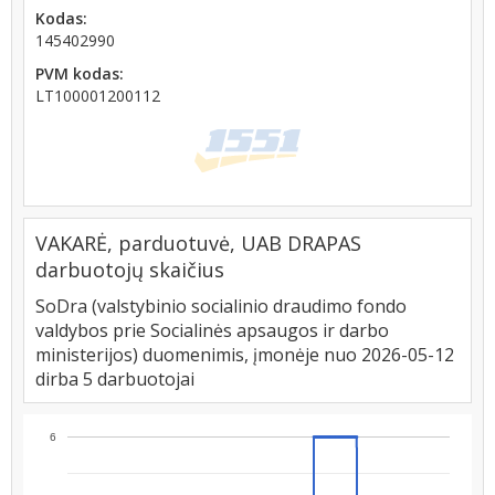
Kodas:
145402990
PVM kodas:
LT100001200112
VAKARĖ, parduotuvė, UAB DRAPAS
darbuotojų skaičius
SoDra (valstybinio socialinio draudimo fondo
valdybos prie Socialinės apsaugos ir darbo
ministerijos) duomenimis, įmonėje nuo 2026-05-12
dirba 5 darbuotojai
6