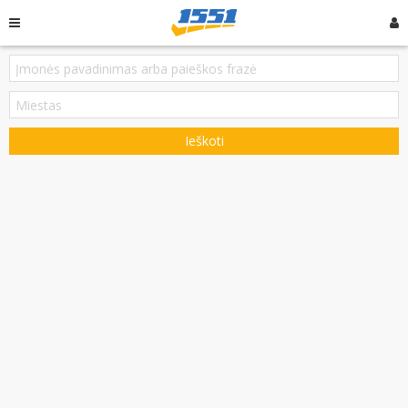
Ieškoti