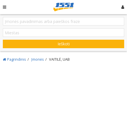
Ieškoti
Pagrindinis
Įmonės
VAITILĖ, UAB