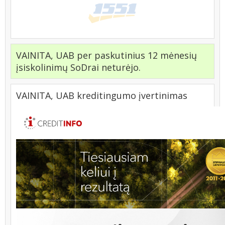
VAINITA, UAB per paskutinius 12 mėnesių
įsiskolinimų SoDrai neturėjo.
VAINITA, UAB kreditingumo įvertinimas