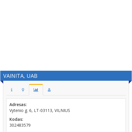
VAINITA, UAB
Adresas:
Vytenio g. 6, LT-03113, VILNIUS
Kodas:
302483579