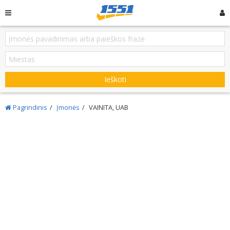
Ieškoti
Pagrindinis
Įmonės
VAINITA, UAB