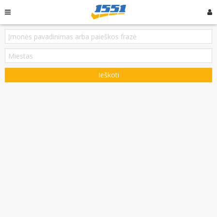
Ieškoti