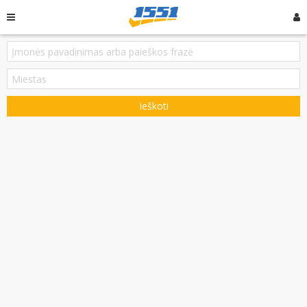
Ieškoti