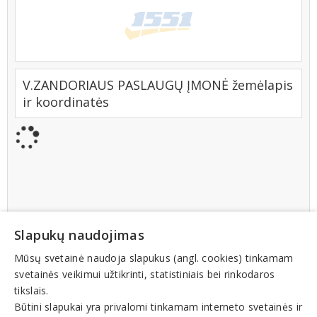
V.ZANDORIAUS PASLAUGŲ ĮMONĖ žemėlapis
ir koordinatės
Slapukų naudojimas
Mūsų svetainė naudoja slapukus (angl. cookies) tinkamam
svetainės veikimui užtikrinti, statistiniais bei rinkodaros
tikslais.
Būtini slapukai yra privalomi tinkamam interneto svetainės ir