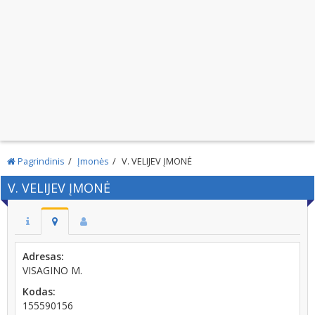
Pagrindinis
Įmonės
V. VELIJEV ĮMONĖ
V. VELIJEV ĮMONĖ
Adresas:
VISAGINO M.
Kodas:
155590156