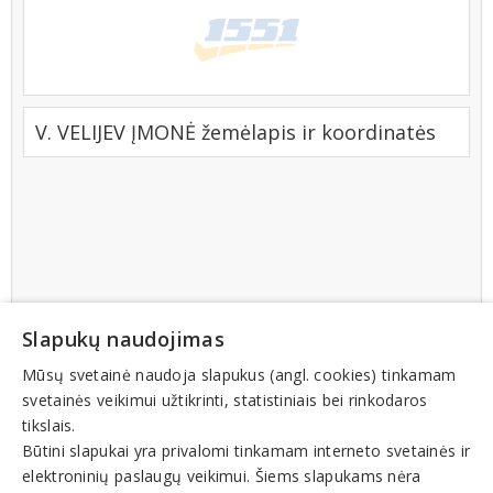
V. VELIJEV ĮMONĖ žemėlapis ir koordinatės
Slapukų naudojimas
Mūsų svetainė naudoja slapukus (angl. cookies) tinkamam
svetainės veikimui užtikrinti, statistiniais bei rinkodaros
tikslais.
Būtini slapukai yra privalomi tinkamam interneto svetainės ir
elektroninių paslaugų veikimui. Šiems slapukams nėra