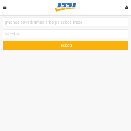
Ieškoti