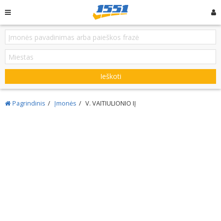
Ieškoti
Pagrindinis
Įmonės
V. VAITIULIONIO IĮ