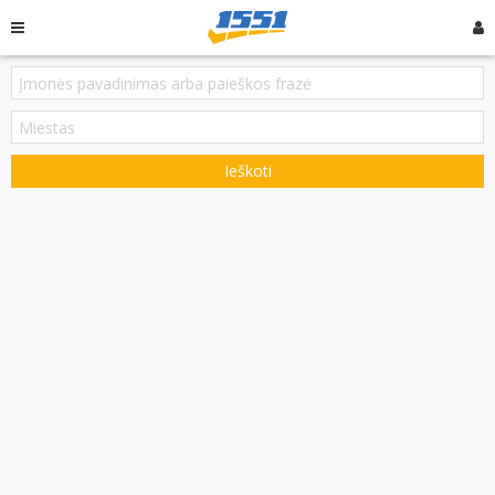
Ieškoti