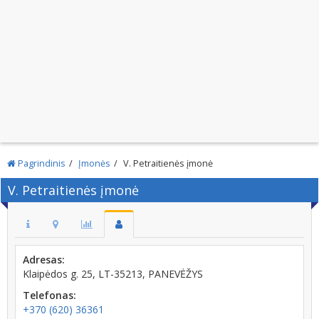
Pagrindinis
Įmonės
V. Petraitienės įmonė
V. Petraitienės įmonė
Adresas:
Klaipėdos g. 25, LT-35213, PANEVĖŽYS
Telefonas:
+370 (620) 36361