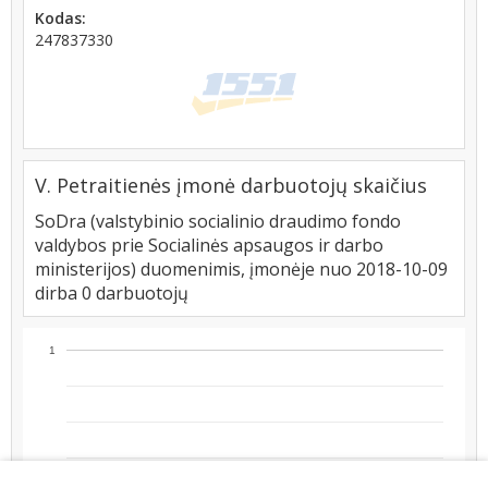
Kodas:
247837330
V. Petraitienės įmonė darbuotojų skaičius
SoDra (valstybinio socialinio draudimo fondo
valdybos prie Socialinės apsaugos ir darbo
ministerijos) duomenimis, įmonėje nuo 2018-10-09
dirba 0 darbuotojų
1