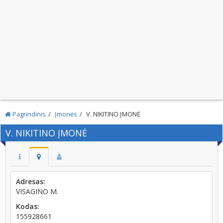
Pagrindinis
Įmonės
V. NIKITINO ĮMONĖ
V. NIKITINO ĮMONĖ
Adresas:
VISAGINO M.
Kodas:
155928661