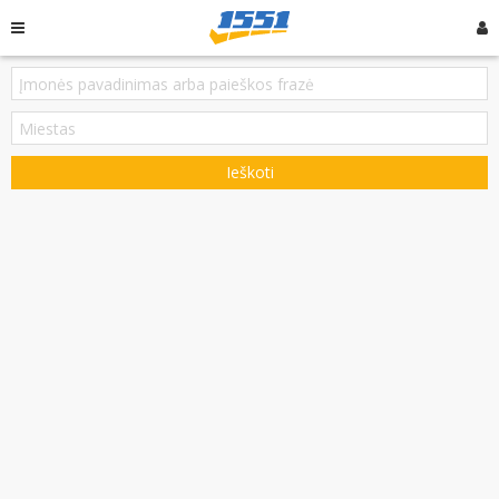
Ieškoti