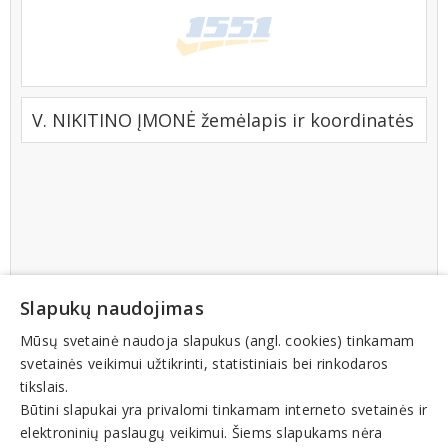
V. NIKITINO ĮMONĖ žemėlapis ir koordinatės
Slapukų naudojimas
Mūsų svetainė naudoja slapukus (angl. cookies) tinkamam
svetainės veikimui užtikrinti, statistiniais bei rinkodaros
tikslais.
Būtini slapukai yra privalomi tinkamam interneto svetainės ir
elektroninių paslaugų veikimui. Šiems slapukams nėra