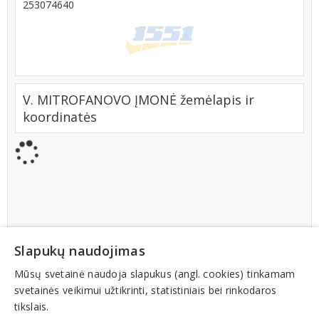
253074640
V. MITROFANOVO ĮMONĖ žemėlapis ir
koordinatės
Slapukų naudojimas
Mūsų svetainė naudoja slapukus (angl. cookies) tinkamam
svetainės veikimui užtikrinti, statistiniais bei rinkodaros
tikslais.