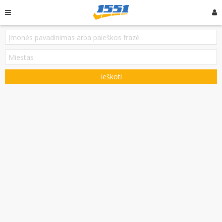
Ieškoti