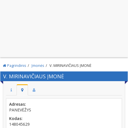
Pagrindinis
Įmonės
V. MIRINAVIČIAUS ĮMONĖ
V. MIRINAVIČIAUS ĮMONĖ
Adresas:
PANEVĖŽYS
Kodas:
148045629