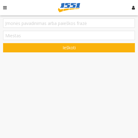
Ieškoti