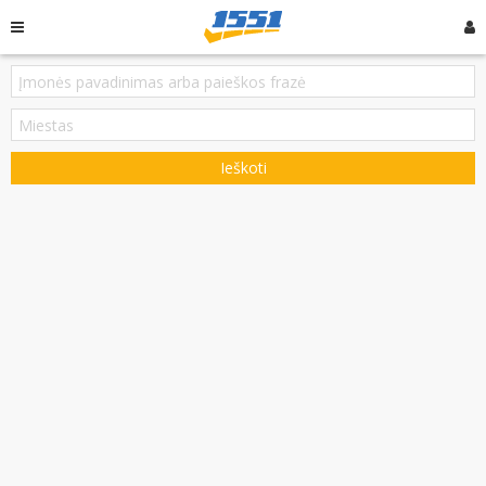
Ieškoti