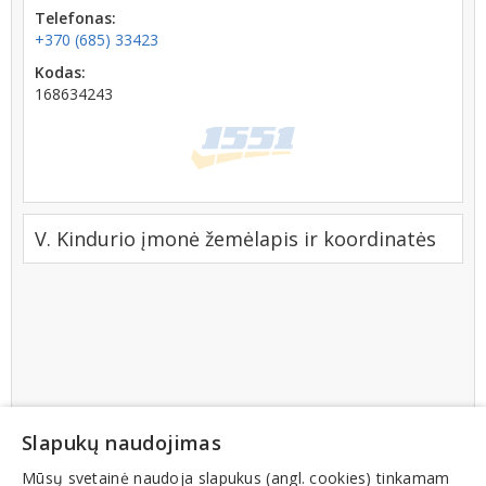
Telefonas:
+370 (685) 33423
Kodas:
168634243
V. Kindurio įmonė žemėlapis ir koordinatės
Slapukų naudojimas
Mūsų svetainė naudoja slapukus (angl. cookies) tinkamam