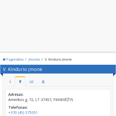
Pagrindinis
Įmonės
V. Kindurio įmonė
V. Kindurio įmonė
Adresas:
Amerikos g. 72, LT-37457, PANEVĖŽYS
Telefonas:
+370 (45) 575551