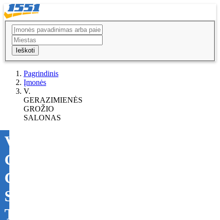
Ieškoti
Pagrindinis
Įmonės
V.
GERAZIMIENĖS
GROŽIO
SALONAS
V.
GERAZIMIENĖS
GROŽIO
SALONAS
Tikslinti