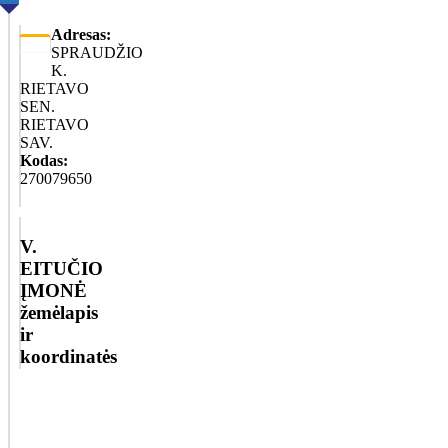
Adresas:
SPRAUDŽIO
K.
RIETAVO
SEN.
RIETAVO
SAV.
Kodas:
270079650
V.
EITUČIO
ĮMONĖ
žemėlapis
ir
koordinatės