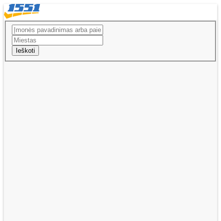
Ieškoti