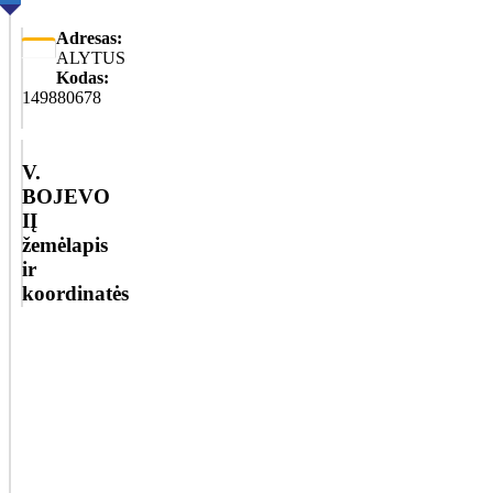
Adresas:
ALYTUS
Kodas:
149880678
V.
BOJEVO
IĮ
žemėlapis
ir
koordinatės