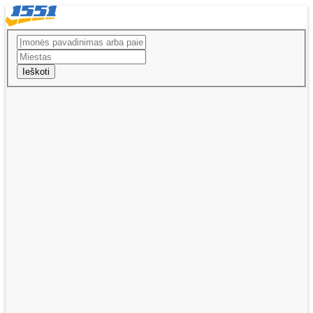
Ieškoti