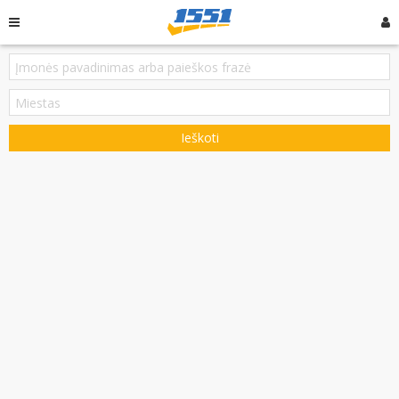
Ieškoti