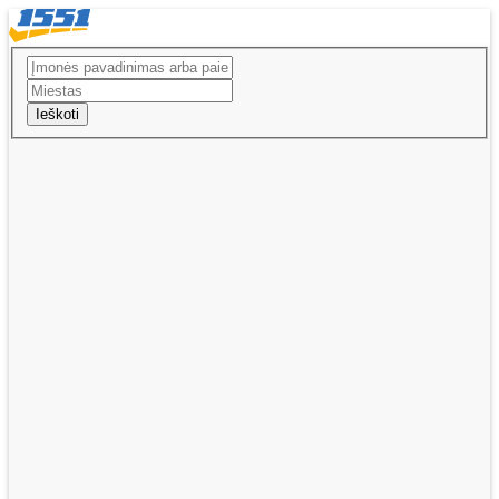
Ieškoti