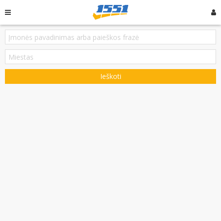
Ieškoti