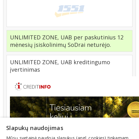
UNLIMITED ZONE, UAB per paskutinius 12
mėnesių įsiskolinimų SoDrai neturėjo.
UNLIMITED ZONE, UAB kreditingumo
įvertinimas
Slapukų naudojimas
Mūsų svetainė naudoja slapukus (angl. cookies) tinkamam