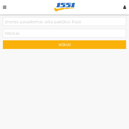
Ieškoti