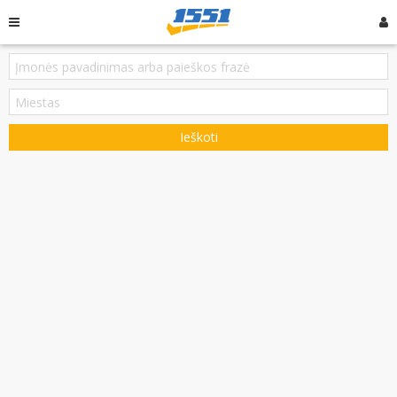
Ieškoti