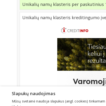
Unikalių namų klasteris per paskutinius 
Unikalių namų klasteris kreditingumo įv
Slapukų naudojimas
Mūsų svetainė naudoja slapukus (angl. cookies) tinkamam sve