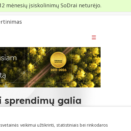
12 mėnesių įsiskolinimų SoDrai neturėjo.
ertinimas
tainės veikimui užtikrinti, statistiniais bei rinkodaros