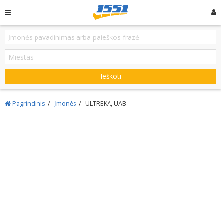
Ieškoti
Pagrindinis
Įmonės
ULTREKA, UAB