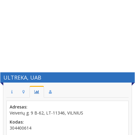
ULTREKA, UAB
Adresas:
Veiverių g. 9 B-62, LT-11346, VILNIUS
Kodas:
304400614