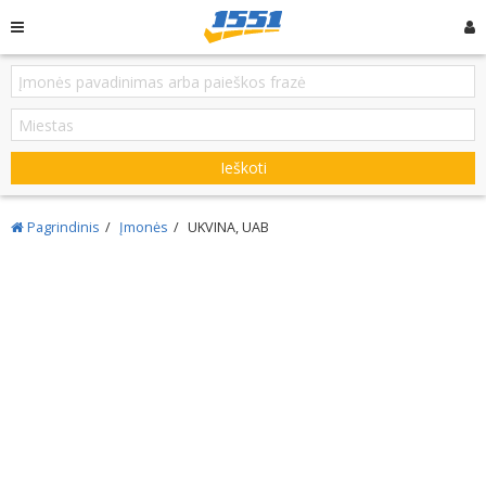
Ieškoti
Pagrindinis
Įmonės
UKVINA, UAB