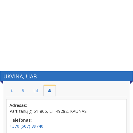
UKVINA, UAB
Adresas:
Partizanų g. 61-806, LT-49282, KAUNAS
Telefonas:
+370 (607) 89740