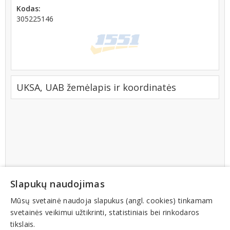
Kodas:
305225146
UKSA, UAB žemėlapis ir koordinatės
Slapukų naudojimas
Mūsų svetainė naudoja slapukus (angl. cookies) tinkamam
svetainės veikimui užtikrinti, statistiniais bei rinkodaros
tikslais.