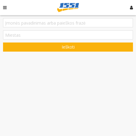
Ieškoti