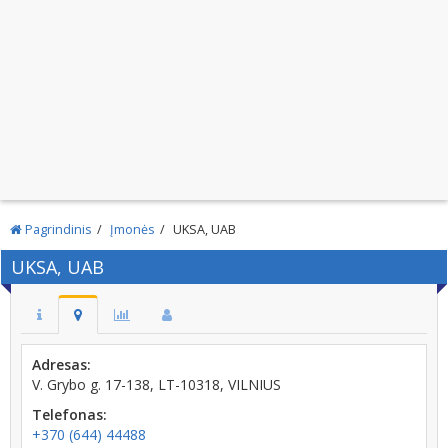
Pagrindinis
Įmonės
UKSA, UAB
UKSA, UAB
Adresas:
V. Grybo g. 17-138, LT-10318, VILNIUS
Telefonas:
+370 (644) 44488