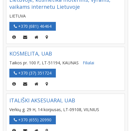
vaikams internetu Lietuvoje
LIETUVA
+370 (681) 46464
KOSMELITA, UAB
Taikos pr. 100 F, LT-51194, KAUNAS
Filialai
+370 (37) 351724
ITALIŠKI AKSESUARAI, UAB
Verkių g. 29 H, 14 korpusas, LT-09108, VILNIUS
+370 (655) 20990