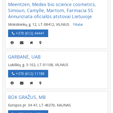
Meentzen, Medex bio science cosmetics,
Simoun, Camylle, Martom, Farmacia SS.
Annunziata oficialūs atstovai Lietuvoje
Mokslininkų g. 12, LT-08412, VILNIUS
Filialai
+370 (612) 44441
GARBANĖ, UAB
Lukiškių g. 3-102, LT-01108, VILNIUS
+370 (612) 11188
BŪK GRAŽUS, MB
Europos pr. 34-47, LT-46370, KAUNAS