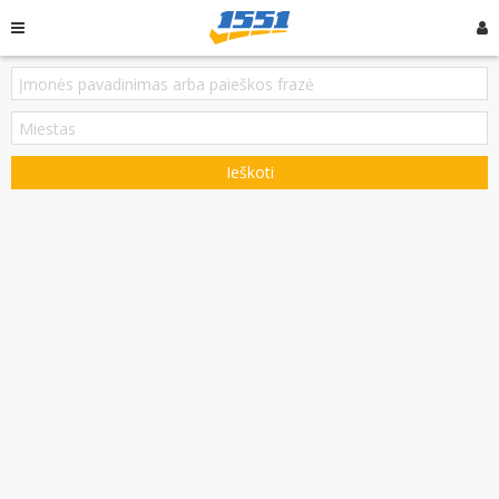
Ieškoti