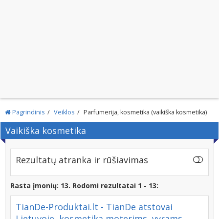
Pagrindinis
Veiklos
Parfumerija, kosmetika (vaikiška kosmetika)
Vaikiška kosmetika
Rezultatų atranka ir rūšiavimas
Rasta įmonių: 13. Rodomi rezultatai 1 - 13:
TianDe-Produktai.lt - TianDe atstovai
Lietuvoje, kosmetika moterims, vyrams,