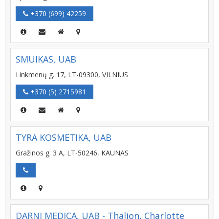
+370 (699) 42259
SMUIKAS, UAB
Linkmenų g. 17, LT-09300, VILNIUS
+370 (5) 2715981
TYRA KOSMETIKA, UAB
Gražinos g. 3 A, LT-50246, KAUNAS
DARNI MEDICA, UAB - Thalion, Charlotte