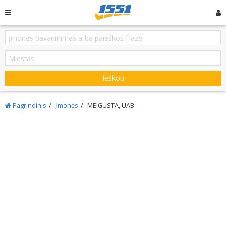
Ieškoti
Pagrindinis
Įmonės
MEIGUSTA, UAB