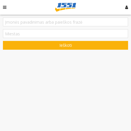
Ieškoti